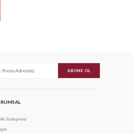
ABONE OL
URUMSAL
lik Sözleşmesi
tişim