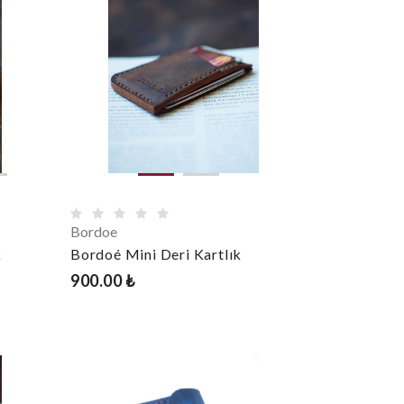
Bordoe
k
Bordoé Mini Deri Kartlık
900.00 ₺