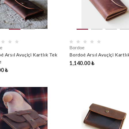
e
Bordoe
é Arsıl Avuçiçi Kartlık Tek
Bordoé Arsıl Avuçiçi Kartlı
e
1,140.00 ₺
00 ₺