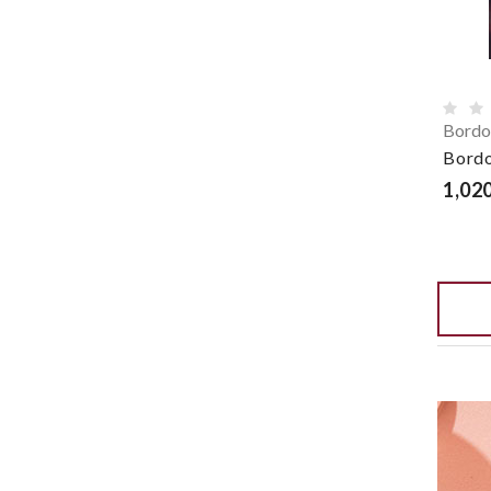
Bordo
Bordo
1,020