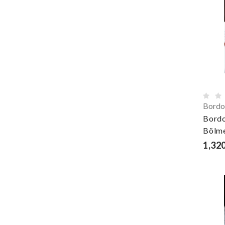
Bordo
Bordo
Bölm
1,320