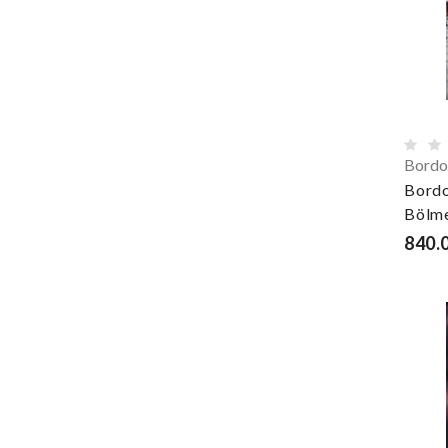
Bordo
Bordo
Bölm
840.