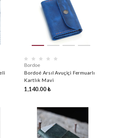
Bordoe
eli
Bordoé Arsıl Avuçiçi Fermuarlı
Kartlık Mavi
1,140.00 ₺