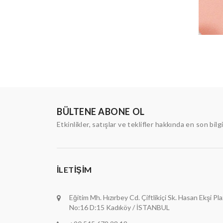
BÜLTENE ABONE OL
Etkinlikler, satışlar ve teklifler hakkında en son bilg
İLETIŞIM
Eğitim Mh. Hızırbey Cd. Çiftlikiçi Sk. Hasan Ekşi Pl
No:16 D:15 Kadıköy / İSTANBUL