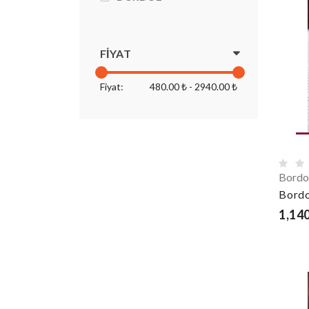
FIYAT
Fiyat:
480.00 ₺ - 2940.00 ₺
Bordo
Bordo
1,140