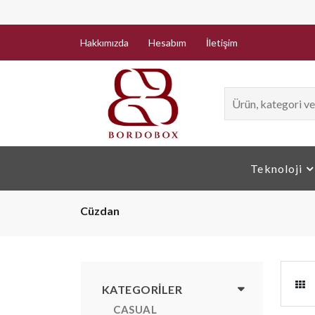
Nakit / 
Hakkımızda
Hesabım
İletişim
Teknoloji
Cüzdan
KATEGORILER
CASUAL