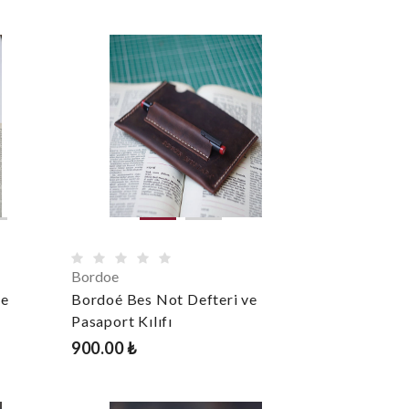
Bordoe
ve
Bordoé Bes Not Defteri ve
Pasaport Kılıfı
900.00 ₺