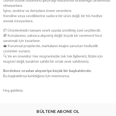
Günün büyük bölümünü geçirdiği masasında sıradanlığa tahammülü
olmayanlara.
İşine, zevkine ve detaylara önem verenlere.
Kendine veya sevdiklerine sadece bir ürün değil, bir his hediye
etmek isteyenlere.
📦 Ürünlerimizin tamamı sınırlı sayıda üretilmiş özel seçkilerdir.
🎁 Kutularımız, yalnızca alışveriş değil; küçük bir seremoni hissi
yaratmak için tasarlanır.
💼 Kurumsal projelerde, markaların imajını yansıtan hediyelik
çözümler sunarız.
🔍 Ve en önemlisi: Her müşterimizle tek tek ilgileniriz. Bizim için
müşteri değil, karakter sahibi bir ortak zevk sahibisiniz.
Bordobox sıradan alışverişe küçük bir başkaldırıdır.
Bu başkaldırıya katıldığınız için memnunuz.
Hoş geldiniz.
BÜLTENE ABONE OL