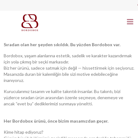
Sıradan olan her şeyden sıkıldık. Bu yüzden Bordobox var.
Bordobox, yaşam alanlarına estetik, sadelik ve karakter kazandırmak
için yola çıkmış bir seçki markasıdır.
Biz her ürünü, sadece satmak için değil — hissettirmek için seçiyoruz.
Masanızda duran bir kalemliğin bile sizi motive edebileceğine
inanıyoruz.
Kurucularımız tasarım ve kalite takıntılı insanlar. Bu takıntı, bizi
yüzlerce sıradan ürün arasından özenle seçmeye, denemeye ve
ancak “evet bu” dediklerimizi sunmaya yöneltti.
Her Bordobox ürünü, önce bizim masamızdan geçer.
Kime hitap ediyoruz?