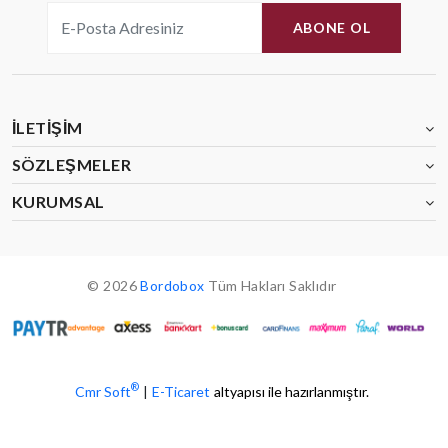
ABONE OL
İLETIŞIM
SÖZLEŞMELER
KURUMSAL
© 2026
Bordobox
Tüm Hakları Saklıdır
®
Cmr Soft
|
E-Ticaret
altyapısı ile hazırlanmıştır.