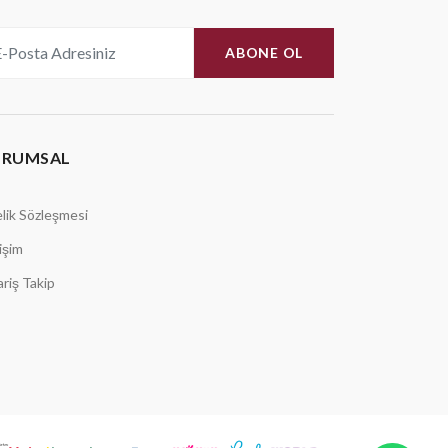
ABONE OL
URUMSAL
lik Sözleşmesi
tişim
ariş Takip