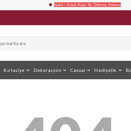
Nakit / Kredi Kartı İle Ödeme İmkanı
Kırtasiye
Dekorasyon
Casual
Hediyelik
Bo