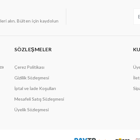
ileri alın. Bülten için kaydolun
SÖZLEŞMELER
K
aza
Çerez Politikası
Üye
Gizlilik Sözleşmesi
İle
İptal ve İade Koşulları
Sip
Mesafeli Satış Sözleşmesi
Üyelik Sözleşmesi