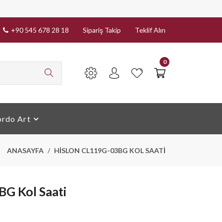
+90 545 678 28 18
Sipariş Takip
Teklif Alın
0
rdo Art
ANASAYFA
HISLON CL119G-03BG KOL SAATI
G Kol Saati