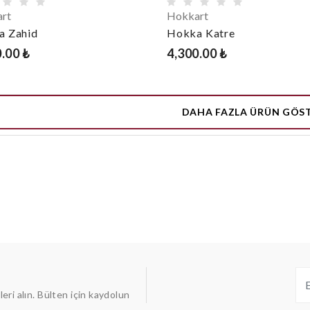
rt
Hokkart
a Zahid
Hokka Katre
.00 ₺
4,300.00 ₺
DAHA FAZLA ÜRÜN GÖS
ileri alın. Bülten için kaydolun