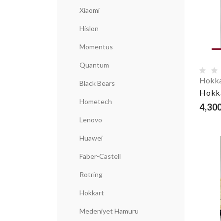
Xiaomi
Hislon
Momentus
Quantum
Hokka
Black Bears
Hokk
Hometech
4,300
Lenovo
Huawei
Faber-Castell
Rotring
Hokkart
Medeniyet Hamuru