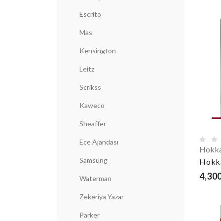
Escrito
Mas
Kensington
Leitz
Scrikss
Kaweco
Sheaffer
Ece Ajandası
Hokka
Samsung
Hokka
4,300
Waterman
Zekeriya Yazar
Parker