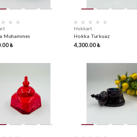
rt
Hokkart
a Muhammes
Hokka Turkuaz
.00 ₺
4,300.00 ₺