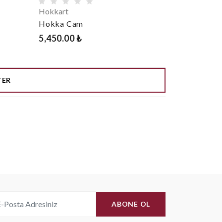
Hokkart
Hokka Cam
5,450.00 ₺
TER
ABONE OL