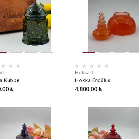
rt
Hokkart
a Kubbe
Hokka Endülüs
.00 ₺
4,800.00 ₺