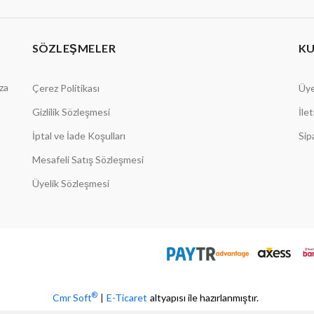
SÖZLEŞMELER
K
aza
Çerez Politikası
Üye
Gizlilik Sözleşmesi
İle
İptal ve İade Koşulları
Sip
Mesafeli Satış Sözleşmesi
Üyelik Sözleşmesi
®
Cmr Soft
|
E-Ticaret
altyapısı ile hazırlanmıştır.