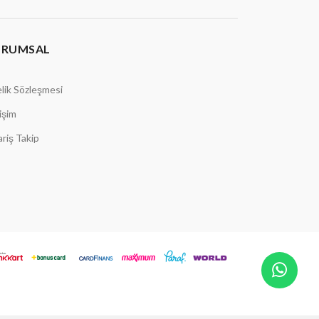
URUMSAL
lik Sözleşmesi
tişim
ariş Takip