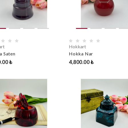
rt
Hokkart
a Saten
Hokka Nar
.00 ₺
4,800.00 ₺