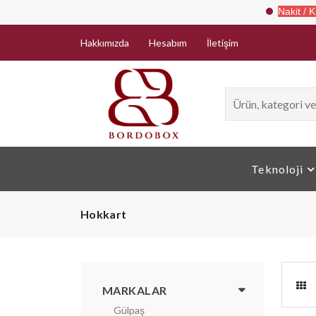
Nakit / Kredi Kartı İle
Hakkımızda
Hesabım
İletişim
Teknoloji
Hokkart
MARKALAR
Gülpaş