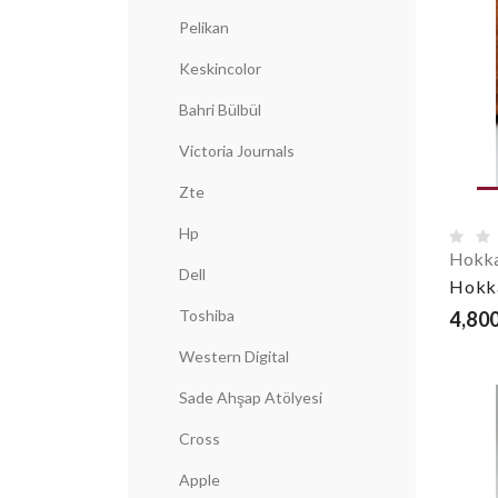
Pelikan
Keskincolor
Bahri Bülbül
Victoria Journals
Zte
Hp
Hokka
Dell
Hokk
Toshiba
4,800
Western Digital
Sade Ahşap Atölyesi
Cross
Apple