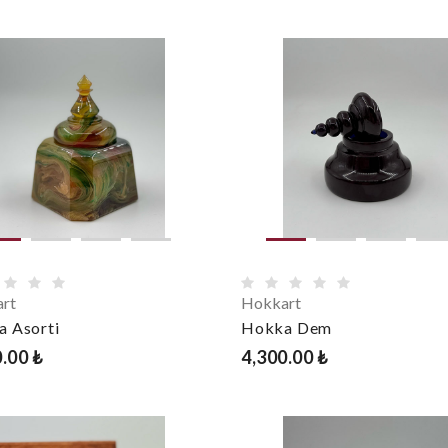
rt
Hokkart
 Asorti
Hokka Dem
.00 ₺
4,300.00 ₺