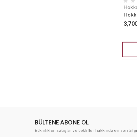
Hokka
Hokk
3,700
BÜLTENE ABONE OL
Etkinlikler, satışlar ve teklifler hakkında en son bilg